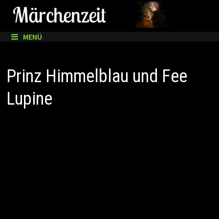
Zum
Inhalt
springen
MENÜ
Prinz Himmelblau und Fee
Lupine