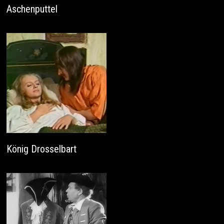
Aschenputtel
König Drosselbart